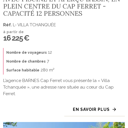
PLEIN CENTRE DU CAP FERRET -
CAPACITÉ 12 PERSONNES
Réf.
L- VILLA TCHANQUÉE
à partir de
16 225 €
12
Nombre de voyageurs
7
Nombre de chambres
280 m²
Surface habitable
L’agence BARNES Cap Ferret vous présente la « Villa
Tchanquée », une adresse rare située au cœur du Cap
Ferret.
EN SAVOIR PLUS