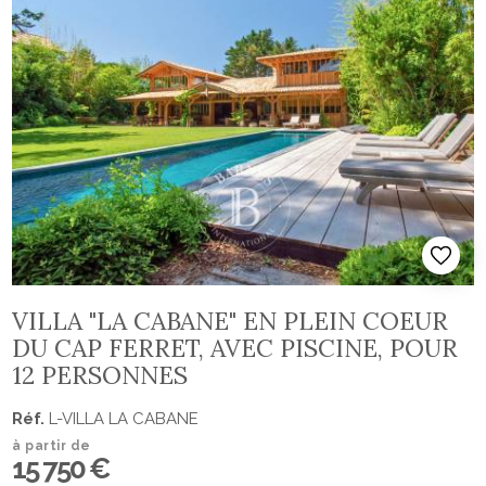
VILLA "LA CABANE" EN PLEIN COEUR
DU CAP FERRET, AVEC PISCINE, POUR
12 PERSONNES
Réf.
L-VILLA LA CABANE
à partir de
15 750 €