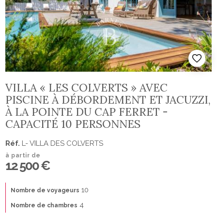
VILLA « LES COLVERTS » AVEC
PISCINE À DÉBORDEMENT ET JACUZZI,
À LA POINTE DU CAP FERRET -
CAPACITÉ 10 PERSONNES
Réf.
L- VILLA DES COLVERTS
à partir de
12 500 €
10
Nombre de voyageurs
4
Nombre de chambres