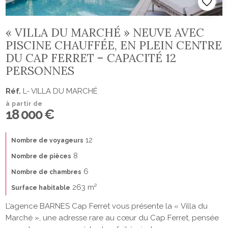
« VILLA DU MARCHÉ » NEUVE AVEC
PISCINE CHAUFFÉE, EN PLEIN CENTRE
DU CAP FERRET – CAPACITÉ 12
PERSONNES
Réf.
L- VILLA DU MARCHÉ
à partir de
18 000 €
12
Nombre de voyageurs
8
Nombre de pièces
6
Nombre de chambres
263 m²
Surface habitable
L’agence BARNES Cap Ferret vous présente la « Villa du
Marché », une adresse rare au cœur du Cap Ferret, pensée