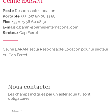
Céline BARANI
Poste
Responsable Location
Portable
+33 (0)7 89 06 21 88
Fixe
+33 (0)5 56 60 08 51
E-mail
c.barani@barnes-international.com
Secteur
Cap Ferret
Céline BARANI est la Responsable Location pour le secteur
du Cap Ferret.
Nous contacter
Les champs indiqués par un astérisque (*) sont
obligatoires
Nom*