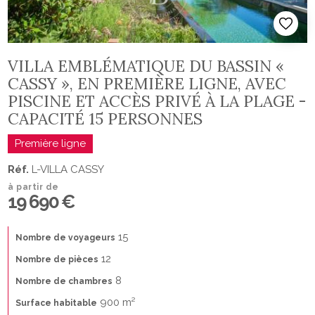
VILLA EMBLÉMATIQUE DU BASSIN «
CASSY », EN PREMIÈRE LIGNE, AVEC
PISCINE ET ACCÈS PRIVÉ À LA PLAGE -
CAPACITÉ 15 PERSONNES
Première ligne
Réf.
L-VILLA CASSY
à partir de
19 690 €
15
Nombre de voyageurs
12
Nombre de pièces
8
Nombre de chambres
900 m²
Surface habitable