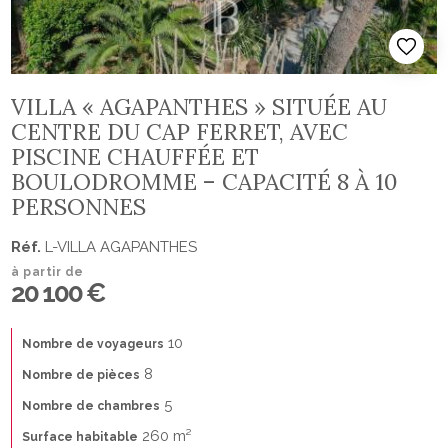
VILLA « AGAPANTHES » SITUÉE AU
CENTRE DU CAP FERRET, AVEC
PISCINE CHAUFFÉE ET
BOULODROMME – CAPACITÉ 8 À 10
PERSONNES
Réf.
L-VILLA AGAPANTHES
à partir de
20 100 €
10
Nombre de voyageurs
8
Nombre de pièces
5
Nombre de chambres
260 m²
Surface habitable