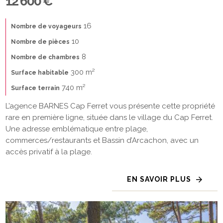
12 600 €
16
Nombre de voyageurs
10
Nombre de pièces
8
Nombre de chambres
300 m²
Surface habitable
740 m²
Surface terrain
L’agence BARNES Cap Ferret vous présente cette propriété
rare en première ligne, située dans le village du Cap Ferret.
Une adresse emblématique entre plage,
commerces/restaurants et Bassin d’Arcachon, avec un
accès privatif à la plage.
EN SAVOIR PLUS