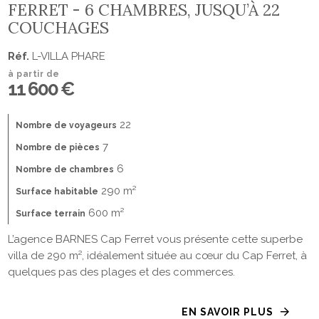
FERRET - 6 CHAMBRES, JUSQU’À 22
COUCHAGES
Réf.
L-VILLA PHARE
à partir de
11 600 €
22
Nombre de voyageurs
7
Nombre de pièces
6
Nombre de chambres
290 m²
Surface habitable
600 m²
Surface terrain
L’agence BARNES Cap Ferret vous présente cette superbe
villa de 290 m², idéalement située au cœur du Cap Ferret, à
quelques pas des plages et des commerces.
EN SAVOIR PLUS