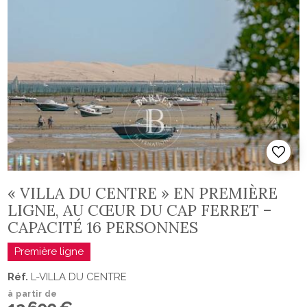
« VILLA DU CENTRE » EN PREMIÈRE
LIGNE, AU CŒUR DU CAP FERRET –
CAPACITÉ 16 PERSONNES
Première ligne
Réf.
L-VILLA DU CENTRE
à partir de