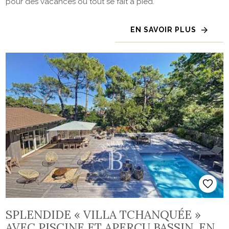
pour des vacances où tout se fait à pied.
EN SAVOIR PLUS
SPLENDIDE « VILLA TCHANQUÉE »
AVEC PISCINE ET APERÇU BASSIN, EN