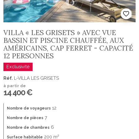
VILLA « LES GRISETS » AVEC VUE
BASSIN ET PISCINE CHAUFFÉE, AUX
AMÉRICAINS, CAP FERRET - CAPACITÉ
12 PERSONNES
Exclusivité
Réf.
L-VILLA LES GRISETS
à partir de
14 400 €
12
Nombre de voyageurs
7
Nombre de pièces
6
Nombre de chambres
200 m²
Surface habitable