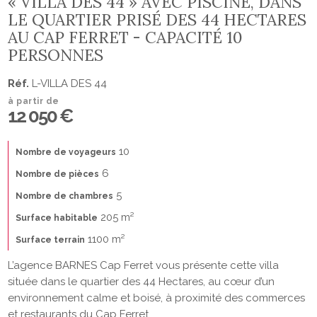
« VILLA DES 44 » AVEC PISCINE, DANS
LE QUARTIER PRISÉ DES 44 HECTARES
AU CAP FERRET - CAPACITÉ 10
PERSONNES
Réf.
L-VILLA DES 44
à partir de
12 050 €
10
Nombre de voyageurs
6
Nombre de pièces
5
Nombre de chambres
205 m²
Surface habitable
1100 m²
Surface terrain
L’agence BARNES Cap Ferret vous présente cette villa
située dans le quartier des 44 Hectares, au cœur d’un
environnement calme et boisé, à proximité des commerces
et restaurants du Cap Ferret.