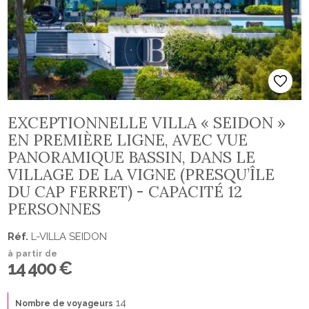
EXCEPTIONNELLE VILLA « SEIDON »
EN PREMIÈRE LIGNE, AVEC VUE
PANORAMIQUE BASSIN, DANS LE
VILLAGE DE LA VIGNE (PRESQU’ÎLE
DU CAP FERRET) - CAPACITÉ 12
PERSONNES
Réf.
L-VILLA SEIDON
à partir de
14 400 €
14
Nombre de voyageurs