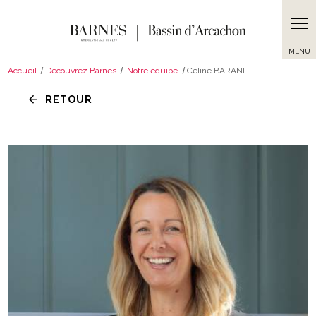
Panneau de gestion des cookies
Accueil
Découvrez Barnes
Notre équipe
Céline BARANI
RETOUR