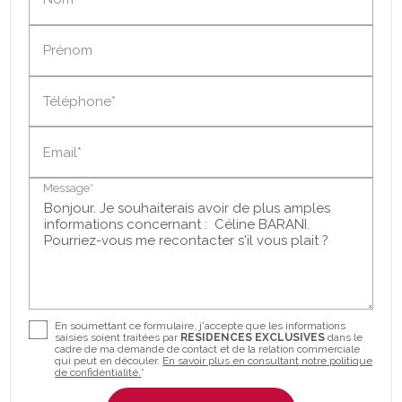
Prénom
Téléphone*
Email*
Message*
En soumettant ce formulaire, j'accepte que les informations
saisies soient traitées par
RESIDENCES EXCLUSIVES
dans le
cadre de ma demande de contact et de la relation commerciale
qui peut en découler.
En savoir plus en consultant notre politique
de confidentialité.
*