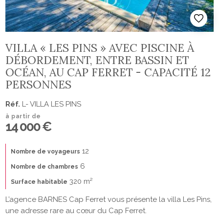
VILLA « LES PINS » AVEC PISCINE À
DÉBORDEMENT, ENTRE BASSIN ET
OCÉAN, AU CAP FERRET - CAPACITÉ 12
PERSONNES
Réf.
L- VILLA LES PINS
à partir de
14 000 €
12
Nombre de voyageurs
6
Nombre de chambres
320 m²
Surface habitable
L’agence BARNES Cap Ferret vous présente la villa Les Pins,
une adresse rare au cœur du Cap Ferret.