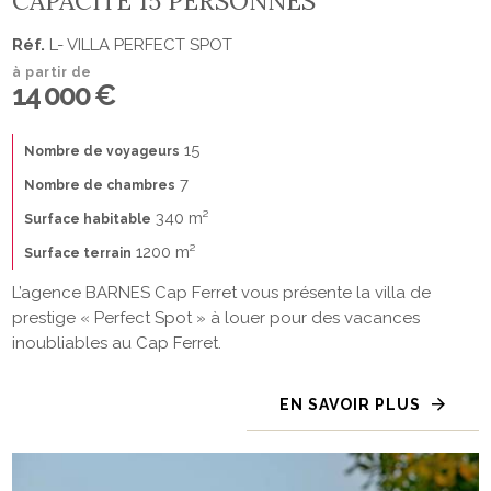
CAPACITÉ 15 PERSONNES
Réf.
L- VILLA PERFECT SPOT
à partir de
14 000 €
15
Nombre de voyageurs
7
Nombre de chambres
340 m²
Surface habitable
1200 m²
Surface terrain
L’agence BARNES Cap Ferret vous présente la villa de
prestige « Perfect Spot » à louer pour des vacances
inoubliables au Cap Ferret.
EN SAVOIR PLUS