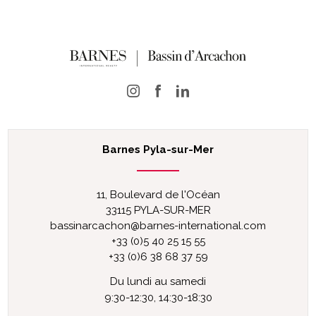
Barnes Pyla-sur-Mer
11, Boulevard de l'Océan
33115 PYLA-SUR-MER
bassinarcachon@barnes-international.com
+33 (0)5 40 25 15 55
+33 (0)6 38 68 37 59
Du lundi au samedi
9:30-12:30, 14:30-18:30