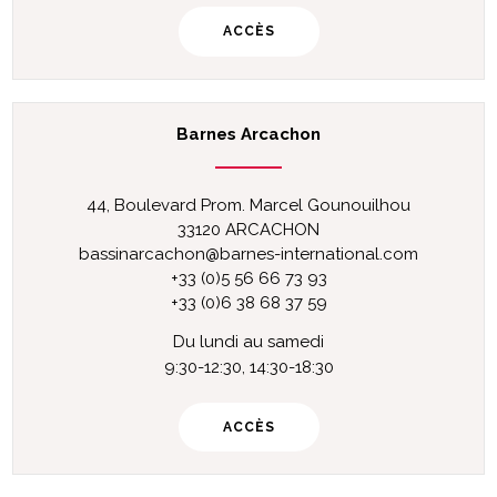
ACCÈS
Barnes Arcachon
44, Boulevard Prom. Marcel Gounouilhou
33120 ARCACHON
bassinarcachon@barnes-international.com
+33 (0)5 56 66 73 93
+33 (0)6 38 68 37 59
Du lundi au samedi
9:30-12:30, 14:30-18:30
ACCÈS