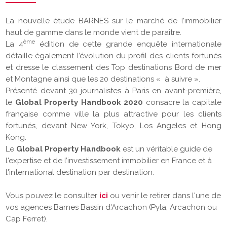
La nouvelle étude BARNES sur le marché de l’immobilier
haut de gamme dans le monde vient de paraître.
ème
La 4
édition de cette grande enquête internationale
détaille également l’évolution du profil des clients fortunés
et dresse le classement des Top destinations Bord de mer
et Montagne ainsi que les 20 destinations « à suivre ».
Présenté devant 30 journalistes à Paris en avant-première,
le
Global Property Handbook 2020
consacre la capitale
française comme ville la plus attractive pour les clients
fortunés, devant New York, Tokyo, Los Angeles et Hong
Kong.
Le
Global Property Handbook
est un véritable guide de
l'expertise et de l’investissement immobilier en France et à
l'international destination par destination.
Vous pouvez le consulter
ici
ou venir le retirer dans l'une de
vos agences Barnes Bassin d'Arcachon (Pyla, Arcachon ou
Cap Ferret).